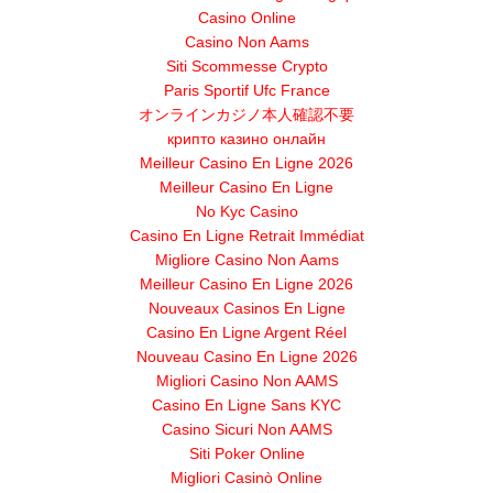
Casino Online
Casino Non Aams
Siti Scommesse Crypto
Paris Sportif Ufc France
オンラインカジノ本人確認不要
крипто казино онлайн
Meilleur Casino En Ligne 2026
Meilleur Casino En Ligne
No Kyc Casino
Casino En Ligne Retrait Immédiat
Migliore Casino Non Aams
Meilleur Casino En Ligne 2026
Nouveaux Casinos En Ligne
Casino En Ligne Argent Réel
Nouveau Casino En Ligne 2026
Migliori Casino Non AAMS
Casino En Ligne Sans KYC
Casino Sicuri Non AAMS
Siti Poker Online
Migliori Casinò Online